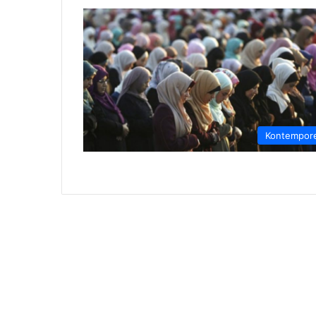
Kontempor