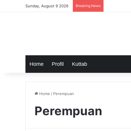
Sunday, August 9 2026
Breaking News
Home
Profil
Kuttab
Home
/
Perempuan
Perempuan