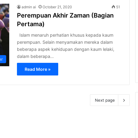
admin ai
October 21, 2020
51
Perempuan Akhir Zaman (Bagian
Pertama)
Islam menaruh perhatian khusus kepada kaum
perempuan. Selain menyamakan mereka dalam
beberapa aspek kehidupan dengan kaum lelaki,
dalam beberapa…
er
Read More »
Next page