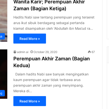
Wanita Karir; Perempuan Akhir
Zaman (Bagian Ketiga)
Hadits Nabi saw tentang perempuan yang terseret
arus ikut sibuk berdagang sebagai pertanda
kiamat disampaikan oleh ‘Abdullah ibn Mas’ud ra…
ga
Read More »
admin ai
October 29, 2020
67
Perempuan Akhir Zaman (Bagian
Kedua)
Dalam hadits Nabi saw banyak mengingatkan
kaum perempuan agar tidak terbawa arus
perempuan akhir zaman yang menyimpang.
Mereka di…
aq
Read More »