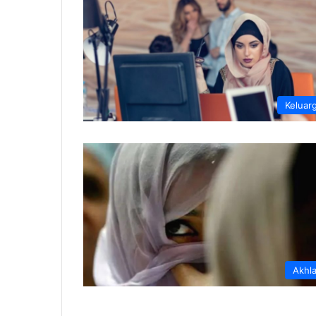
Keluar
Akhl