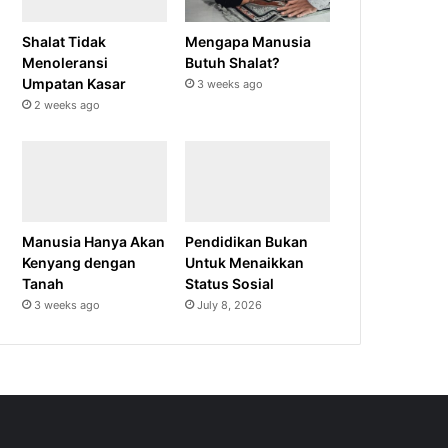
Shalat Tidak
Mengapa Manusia
Menoleransi
Butuh Shalat?
Umpatan Kasar
3 weeks ago
2 weeks ago
Manusia Hanya Akan
Pendidikan Bukan
Kenyang dengan
Untuk Menaikkan
Tanah
Status Sosial
3 weeks ago
July 8, 2026