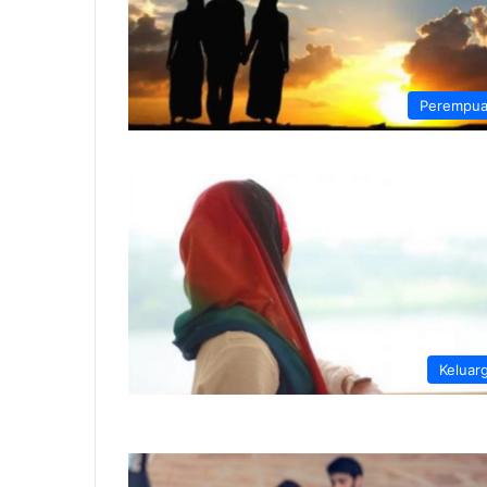
Perempu
Keluar