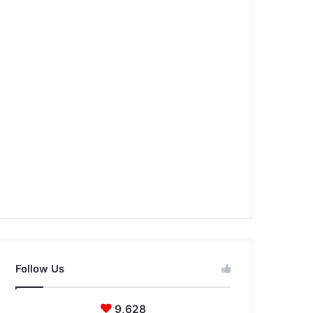
Follow Us
9,628