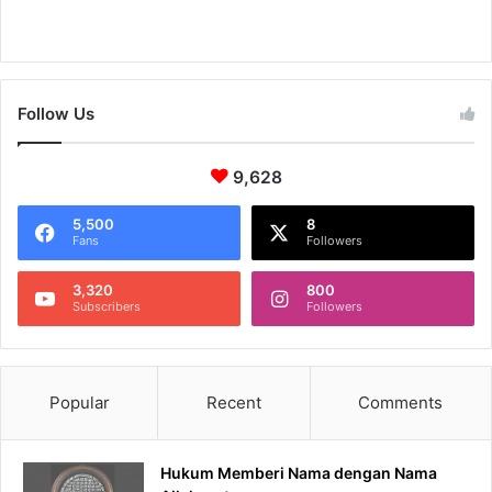
Follow Us
9,628
5,500
8
Fans
Followers
3,320
800
Subscribers
Followers
Popular
Recent
Comments
Hukum Memberi Nama dengan Nama