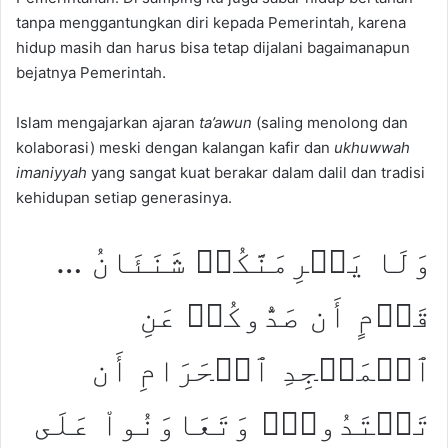
tanpa menggantungkan diri kepada Pemerintah, karena
hidup masih dan harus bisa tetap dijalani bagaimanapun
bejatnya Pemerintah.
Islam mengajarkan ajaran
ta’awun
(saling menolong dan
kolaborasi) meski dengan kalangan kafir dan
ukhuwwah
imaniyyah
yang sangat kuat berakar dalam dalil dan tradisi
kehidupan setiap generasinya.
… وَلَا يَجۡرِمَنَّكُمۡ شَنَئَانُ
قَوۡمٍ أَن صَدُّوكُمۡ عَنِ
ٱلۡمَسۡجِدِ ٱلۡحَرَامِ أَن
تَعۡتَدُواْۘ وَتَعَاوَنُواْ عَلَى