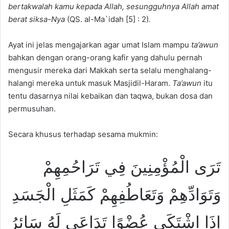
bertakwalah kamu kepada Allah, sesungguhnya Allah amat
berat siksa-Nya
(QS. al-Ma`idah [5] : 2)
.
Ayat ini jelas mengajarkan agar umat Islam mampu
ta’awun
bahkan dengan orang-orang kafir yang dahulu pernah
mengusir mereka dari Makkah serta selalu menghalang-
halangi mereka untuk masuk Masjidil-Haram.
Ta’awun
itu
tentu dasarnya nilai kebaikan dan taqwa, bukan dosa dan
permusuhan.
Secara khusus terhadap sesama mukmin:
تَرَى الْمُؤْمِنِينَ فِي تَرَاحُمِهِمْ
وَتَوَادِّهِمْ وَتَعَاطُفِهِمْ كَمَثَلِ الْجَسَدِ
إِذَا اشْتَكَى عُضْوًا تَدَاعَى لَهُ سَائِرُ