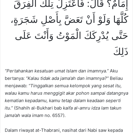
إِمَامٌ؟ قَالَ: فَاعْتَزِلْ تِلْكَ الْفِرَقَ
كُلَّهَا وَلَوْ أَنْ تَعَضَّ بِأَصْلِ شَجَرَةٍ،
حَتَّى يُدْرِكَكَ الْمَوْتُ وَأَنْتَ عَلَى
ذَلِكَ
“Pertahankan kesatuan umat Islam dan imamnya.”
Aku
bertanya:
“Kalau tidak ada jama
’
ah dan imamnya?”
Beliau
menjawab:
“Tinggalkan semua kelompok yang sesat itu,
walau kamu harus menggigit akar pohon sampai datangnya
kematian kepadamu, kamu tetap dalam keadaan seperti
itu.”
(Shahih al-Bukhari bab
kaifa al-amru idza lam takun
jama
’
ah wala imam
no. 6557).
Dalam riwayat at-Thabrani, nasihat dari Nabi saw kepada