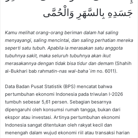
جَسَدِهِ بِالسَّهَرِ وَالْحُمَّى
Kamu melihat orang-orang beriman dalam hal saling
menyayangi, saling mencintai, dan saling perhatian mereka
seperti satu tubuh. Apabila ia merasakan satu anggota
tubuhnya sakit, maka seluruh tubuhnya akan ikut
merasakannya dengan tidak bisa tidur dan demam
(Shahih
al-Bukhari bab
rahmatin-nas wal-baha`im
no. 6011).
Data Badan Pusat Statistik (BPS) mencatat bahwa
pertumbuhan ekonomi Indonesia pada triwulan I-2026
tumbuh sebesar 5,61 persen. Sebagian besarnya
dipengaruhi oleh konsumsi rumah tangga, bukan dari
ekspor atau investasi. Artinya pertumbuhan ekonomi
Indonesia sangat ditentukan oleh rakyat kecil dan
menengah dalam wujud ekonomi riil atau transaksi harian