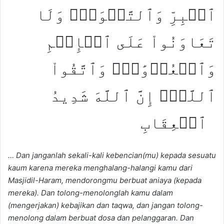
ٱلۡبِرِّ وَٱلتَّقۡوَىٰۖ وَلَا
تَعَاوَنُواْ عَلَى ٱلۡإِثۡمِ
وَٱلۡعُدۡوَٰنِۚ وَٱتَّقُواْ
ٱللَّهَۖ إِنَّ ٱللَّهَ شَدِيدُ
ٱلۡعِقَابِ
… Dan janganlah sekali-kali kebencian(mu) kepada sesuatu
kaum karena mereka menghalang-halangi kamu dari
Masjidil-Haram, mendorongmu berbuat aniaya (kepada
mereka). Dan tolong-menolonglah kamu dalam
(mengerjakan) kebajikan dan taqwa, dan jangan tolong-
menolong dalam berbuat dosa dan pelanggaran. Dan