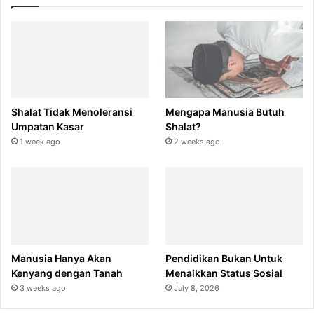
Shalat Tidak Menoleransi
Mengapa Manusia Butuh
Umpatan Kasar
Shalat?
1 week ago
2 weeks ago
Manusia Hanya Akan
Pendidikan Bukan Untuk
Kenyang dengan Tanah
Menaikkan Status Sosial
3 weeks ago
July 8, 2026