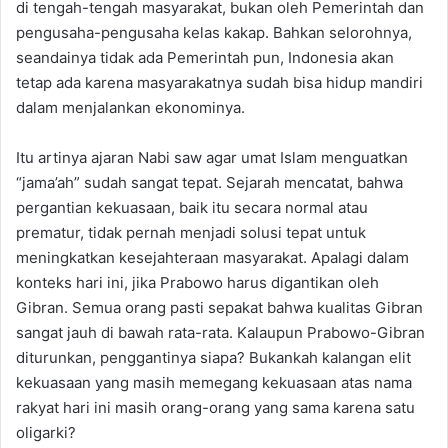
di tengah-tengah masyarakat, bukan oleh Pemerintah dan
pengusaha-pengusaha kelas kakap. Bahkan selorohnya,
seandainya tidak ada Pemerintah pun, Indonesia akan
tetap ada karena masyarakatnya sudah bisa hidup mandiri
dalam menjalankan ekonominya.
Itu artinya ajaran Nabi saw agar umat Islam menguatkan
“jama’ah” sudah sangat tepat. Sejarah mencatat, bahwa
pergantian kekuasaan, baik itu secara normal atau
prematur, tidak pernah menjadi solusi tepat untuk
meningkatkan kesejahteraan masyarakat. Apalagi dalam
konteks hari ini, jika Prabowo harus digantikan oleh
Gibran. Semua orang pasti sepakat bahwa kualitas Gibran
sangat jauh di bawah rata-rata. Kalaupun Prabowo-Gibran
diturunkan, penggantinya siapa? Bukankah kalangan elit
kekuasaan yang masih memegang kekuasaan atas nama
rakyat hari ini masih orang-orang yang sama karena satu
oligarki?