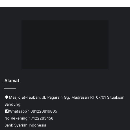
Alamat
Masjid at-Taubah, Jl. Pagarsih Gg. Madrasah RT 07/01 Situaksan
Bandung
Whatsapp : 081220819805
No Rekening : 7122283458
Bank Syari’ah Indonesia