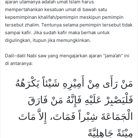
ajaran utamanya adalah umat Islam harus
mempertahankan kesatuan umat di bawah satu
kepemimpinan khalifah/pemimpin meskipun pemimpin
tersebut zhalim. Tentunya selama pemimpin tersebut tidak
sampai kafir. Jika sudah kafir maka berhak untuk
digulingkan, itupun jika memungkinkan.
Dalil-dalil Nabi saw yang mengajarkan ajaran “jama’ah” ini
di antaranya:
مَنْ رَأَى مِنْ أَمِيْرِهِ شَيْئاً يَكْرَهُهُ
فَلْيَصْبِرْ عَلَيْهِ فَإِنَّهُ مَنْ فَارَقَ
الْجَمَاعَةَ شِبْراً فَمَاتَ، إِلاَّ مَاتَ
مِيْتَةً جَاهِلِيَّةً