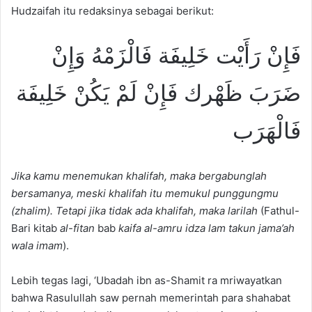
Hudzaifah itu redaksinya sebagai berikut:
فَإِنْ رَأَيْت خَلِيفَة فَالْزَمْهُ وَإِنْ
ضَرَبَ ظَهْرك فَإِنْ لَمْ يَكُنْ خَلِيفَة
فَالْهَرَب
Jika kamu menemukan khalifah, maka bergabunglah
bersamanya, meski khalifah itu memukul punggungmu
(zhalim). Tetapi jika tidak ada khalifah, maka larilah
(Fathul-
Bari kitab
al-fitan
bab
kaifa al-amru idza lam takun jama
’
ah
wala imam
).
Lebih tegas lagi, ‘Ubadah ibn as-Shamit ra mriwayatkan
bahwa Rasulullah saw pernah memerintah para shahabat