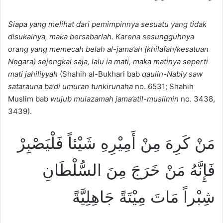
Siapa yang melihat dari pemimpinnya sesuatu yang tidak
disukainya, maka bersabarlah. Karena sesungguhnya
orang yang memecah belah al-jama’ah (khilafah/kesatuan
Negara) sejengkal saja, lalu ia mati, maka matinya seperti
mati jahiliyyah
(Shahih al-Bukhari bab
qaulin-Nabiy saw
satarauna ba’di umuran tunkirunaha
no. 6531; Shahih
Muslim bab
wujub mulazamah jama’atil-muslimin
no. 3438,
3439).
مَنْ كَرِهَ مِنْ أَمِيْرِهِ شَيْئاً فَلْيَصْبِرْ
فَإِنَّهُ مَنْ خَرَجَ مِنَ السُّلْطَانِ
شِبْراً مَاتَ مِيْتَةً جَاهِلِيَّةً