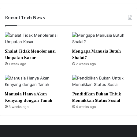
Recent Tech News
Shalat Tidak Menoleransi
Mengapa Manusia Butuh
Umpatan Kasar
Shalat?
1 week ago
2 weeks ago
Manusia Hanya Akan
Pendidikan Bukan Untuk
Kenyang dengan Tanah
Menaikkan Status Sosial
3 weeks ago
4 weeks ago