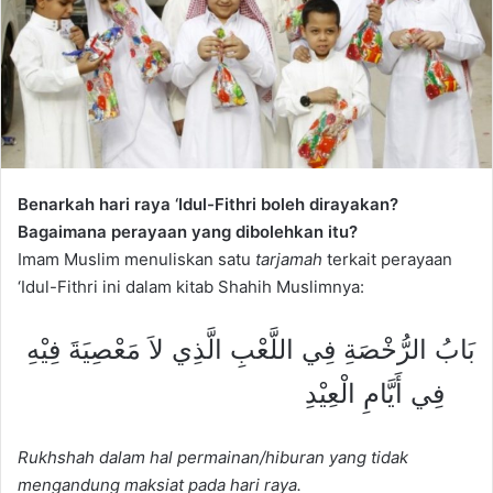
m
a
i
l
Benarkah hari raya ‘Idul-Fithri boleh dirayakan?
Bagaimana perayaan yang dibolehkan itu?
Imam Muslim menuliskan satu
tarjamah
terkait perayaan
‘Idul-Fithri ini dalam kitab Shahih Muslimnya:
بَابُ الرُّخْصَةِ فِي اللَّعْبِ الَّذِي لاَ مَعْصِيَةَ فِيْهِ
فِي أَيَّامِ الْعِيْدِ
Rukhshah dalam hal permainan/hiburan yang tidak
mengandung maksiat pada hari raya.