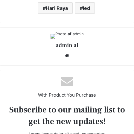
Hari Raya
Ied
admin ai
We
bsi
te
With Product You Purchase
Subscribe to our mailing list to
get the new updates!
Lorem ipsum dolor sit amet, consectetur.