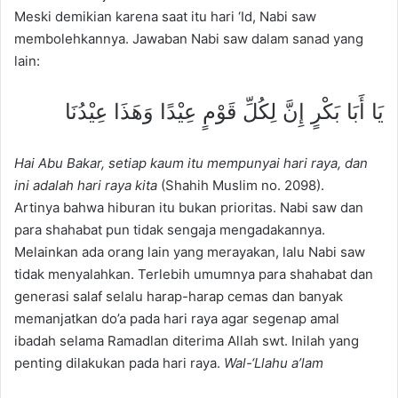
Meski demikian karena saat itu hari ‘Id, Nabi saw
membolehkannya. Jawaban Nabi saw dalam sanad yang
lain:
يَا أَبَا بَكْرٍ إِنَّ لِكُلِّ قَوْمٍ عِيْدًا وَهَذَا عِيْدُنَا
Hai Abu Bakar, setiap kaum itu mempunyai hari raya, dan
ini adalah hari raya kita
(Shahih Muslim no. 2098).
Artinya bahwa hiburan itu bukan prioritas. Nabi saw dan
para shahabat pun tidak sengaja mengadakannya.
Melainkan ada orang lain yang merayakan, lalu Nabi saw
tidak menyalahkan. Terlebih umumnya para shahabat dan
generasi salaf selalu harap-harap cemas dan banyak
memanjatkan do’a pada hari raya agar segenap amal
ibadah selama Ramadlan diterima Allah swt. Inilah yang
penting dilakukan pada hari raya.
Wal-‘Llahu a’lam