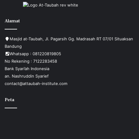
Alamat
Masjid at-Taubah, Jl. Pagarsih Gg. Madrasah RT 07/01 Situaksan
Bandung
Whatsapp : 081220819805
No Rekening : 7122283458
Bank Syari’ah Indonesia
an. Nashruddin Syarief
contact@attaubah-institute.com
Peta