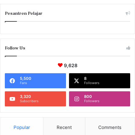
Pesantren Pelajar
Follow Us
9,628
5,500
8
Fans
Followers
3,320
800
Subscribers
Followers
Popular
Recent
Comments