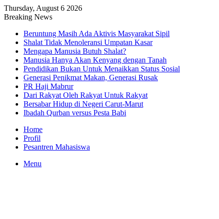
Thursday, August 6 2026
Breaking News
Beruntung Masih Ada Aktivis Masyarakat Sipil
Shalat Tidak Menoleransi Umpatan Kasar
Mengapa Manusia Butuh Shalat?
Manusia Hanya Akan Kenyang dengan Tanah
Pendidikan Bukan Untuk Menaikkan Status Sosial
Generasi Penikmat Makan, Generasi Rusak
PR Haji Mabrur
Dari Rakyat Oleh Rakyat Untuk Rakyat
Bersabar Hidup di Negeri Carut-Marut
Ibadah Qurban versus Pesta Babi
Home
Profil
Pesantren Mahasiswa
Menu