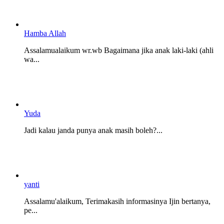
Hamba Allah
Assalamualaikum wr.wb Bagaimana jika anak laki-laki (ahli
wa...
Yuda
Jadi kalau janda punya anak masih boleh?...
yanti
Assalamu'alaikum, Terimakasih informasinya Ijin bertanya,
pe...