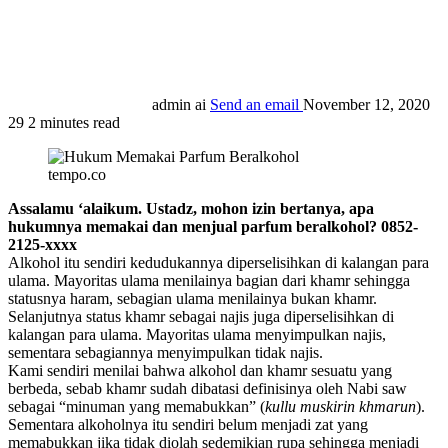
admin ai
Send an email
November 12, 2020
29
2 minutes read
tempo.co
Assalamu ‘alaikum. Ustadz, mohon izin bertanya, apa
hukumnya memakai dan menjual parfum beralkohol? 0852-
2125-xxxx
Alkohol itu sendiri kedudukannya diperselisihkan di kalangan para
ulama. Mayoritas ulama menilainya bagian dari khamr sehingga
statusnya haram, sebagian ulama menilainya bukan khamr.
Selanjutnya status khamr sebagai najis juga diperselisihkan di
kalangan para ulama. Mayoritas ulama menyimpulkan najis,
sementara sebagiannya menyimpulkan tidak najis.
Kami sendiri menilai bahwa alkohol dan khamr sesuatu yang
berbeda, sebab khamr sudah dibatasi definisinya oleh Nabi saw
sebagai “minuman yang memabukkan” (
kullu muskirin khmarun
).
Sementara alkoholnya itu sendiri belum menjadi zat yang
memabukkan jika tidak diolah sedemikian rupa sehingga menjadi