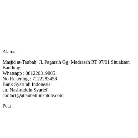
Alamat
Masjid at-Taubah, Jl. Pagarsih Gg. Madrasah RT 07/01 Situaksan
Bandung
Whatsapp : 081220819805
No Rekening : 7122283458
Bank Syari’ah Indonesia
an. Nashruddin Syarief
contact@attaubah-institute.com
Peta