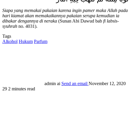
Siapa yang memakai pakaian karena ingin pamer maka Allah pada
hari kiamat akan memakaikannya pakaian serupa kemudian ia
dibakar dengannya di neraka
(Sunan Abi Dawud bab
fi labsis-
syuhrah
no. 4031).
Tags
Alkohol
Hukum
Parfum
admin ai
Send an email
November 12, 2020
29
2 minutes read