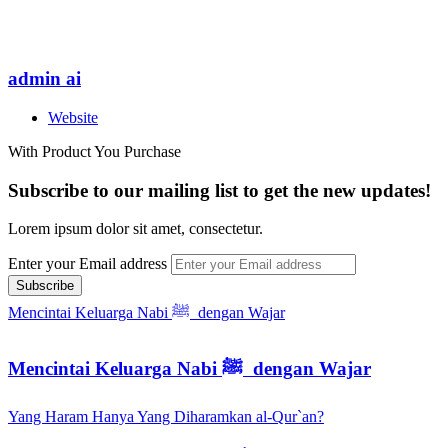
admin ai
Website
With Product You Purchase
Subscribe to our mailing list to get the new updates!
Lorem ipsum dolor sit amet, consectetur.
Enter your Email address
Mencintai Keluarga Nabi ﷺ dengan Wajar
Mencintai Keluarga Nabi ﷺ dengan Wajar
Yang Haram Hanya Yang Diharamkan al-Qur`an?