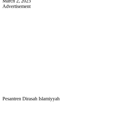
March 2, 2023
Advertisement
Pesantren Dirasah Islamiyyah