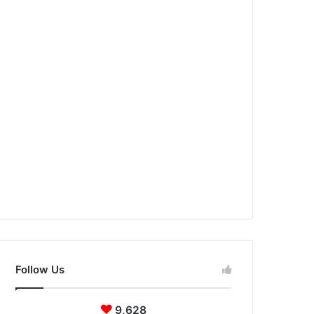
Follow Us
9,628