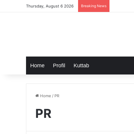
Thursday, August 6 2026
Breaking News
Home
Profil
Kuttab
Home
/
PR
PR