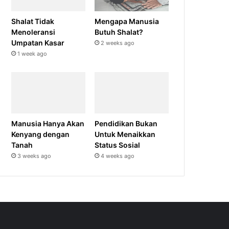
Shalat Tidak
Mengapa Manusia
Menoleransi
Butuh Shalat?
Umpatan Kasar
2 weeks ago
1 week ago
Manusia Hanya Akan
Pendidikan Bukan
Kenyang dengan
Untuk Menaikkan
Tanah
Status Sosial
3 weeks ago
4 weeks ago